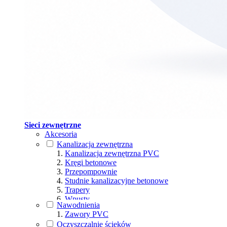
Sieci zewnętrzne
Akcesoria
Kanalizacja zewnętrzna
Kanalizacja zewnętrzna PVC
Kręgi betonowe
Przepompownie
Studnie kanalizacyjne betonowe
Trapery
Wpusty
Nawodnienia
Wpusty ściekowe
Zawory PVC
Włazy
Oczyszczalnie ścieków